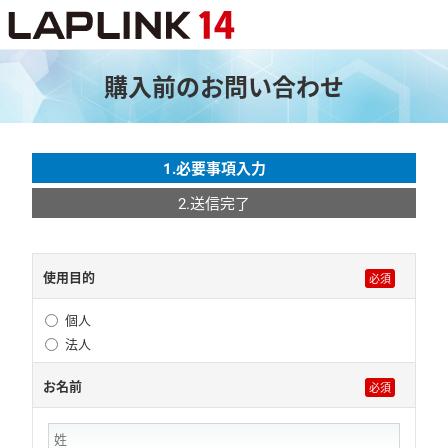
購入前のお問い合わせ
1.必要事項入力
2.送信完了
使用目的
個人
法人
お名前