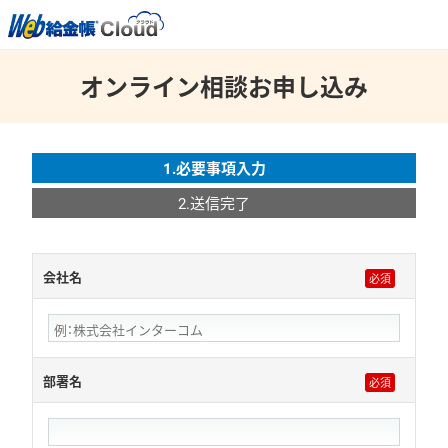
オンライン相談お申し込み
1.必要事項入力
2.送信完了
会社名
部署名