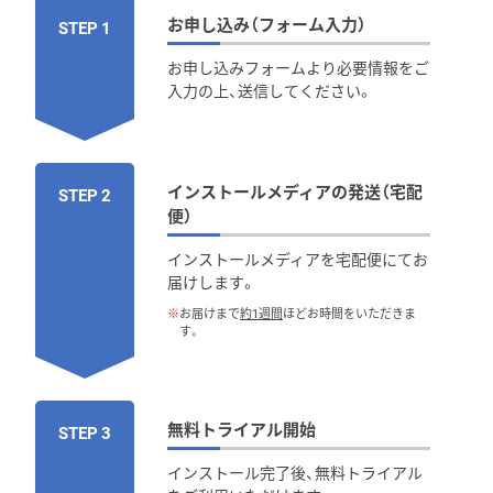
お申し込み（フォーム入力）
STEP 1
お申し込みフォームより必要情報をご
入力の上、送信してください。
インストールメディアの発送（宅配
STEP 2
便）
インストールメディアを宅配便にてお
届けします。
※
お届けまで
約1週間
ほどお時間をいただきま
す。
無料トライアル開始
STEP 3
インストール完了後、無料トライアル