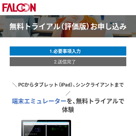
無料トライアル（評価版）お申し込み
1.必要事項入力
2.送信完了
＼ PCからタブレット（iPad）、シンクライアントまで
／
端末エミュレーター
を、無料トライアルで
体験