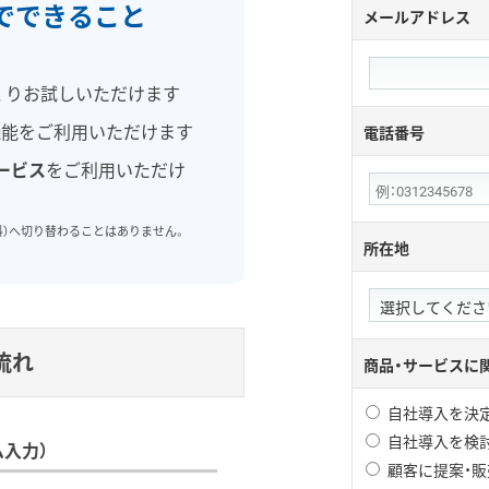
でできること
メールアドレス
くりお試しいただけます
機能をご利用いただけます
電話番号
ービス
をご利用いただけ
料）へ切り替わることはありません。
所在地
流れ
商品・サービスに
自社導入を決
自社導入を検
入力）
顧客に提案・