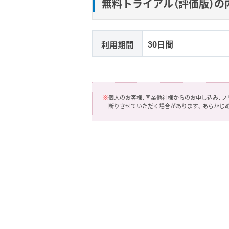
無料トライアル（評価版）の
30日間
利用期間
※
個人のお客様、同業他社様からのお申し込み、
断りさせていただく場合があります。あらかじ