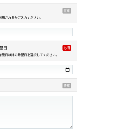
利用されるかご入力ください。
望日
営業日以降の希望日を選択してください。