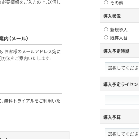
り必要情報をご入力の上、送信し
その他
導入状況
新規導入
案内（メール）
既存入替
導入予定時期
後、お客様のメールアドレス宛に
用方法をご案内いたします。
導入予定ライセン
て、無料トライアルをご利用いた
導入予算