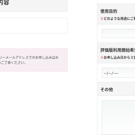
内容
使用目的
※
どのような用途にご
評価版利用開始希
フリーメールアドレスでのお申し込みはお
※
お申し込み日から３
めご了承ください。
その他