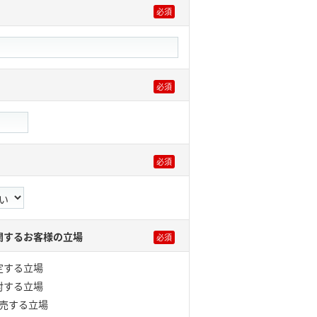
関するお客様の立場
定する立場
討する立場
販売する立場