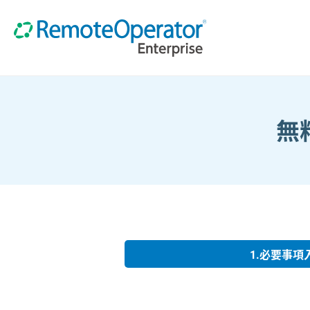
無
1.必要事項