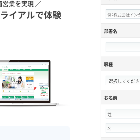
面営業を実現 ／
トライアルで体験
部署名
職種
お名前