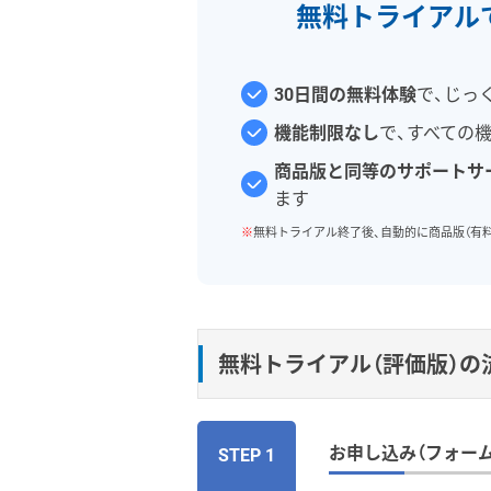
無料トライアル
30日間の無料体験
で、じっ
機能制限なし
で、すべての
商品版と同等のサポートサ
ます
※
無料トライアル終了後、自動的に商品版（有
無料トライアル（評価版）の
お申し込み（フォーム
STEP 1